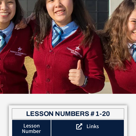
LESSON NUMBERS # 1-20
Lesson
Links
Number